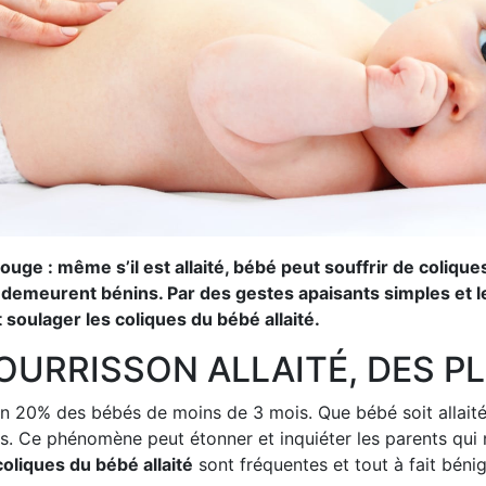
 rouge : même s’il est allaité, bébé peut souffrir de coli
 demeurent bénins. Par des gestes apaisants simples et le 
oulager les coliques du bébé allaité.
OURRISSON ALLAITÉ, DES P
n 20% des bébés de moins de 3 mois. Que bébé soit allaité 
ts. Ce phénomène peut étonner et inquiéter les parents qui 
coliques du bébé allaité
sont fréquentes et tout à fait béni