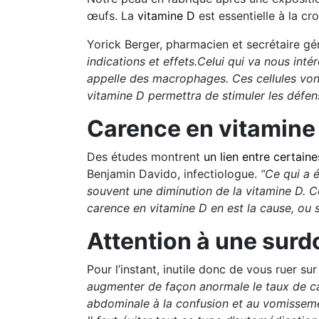
œufs. La
vitamine D
est essentielle à la cr
Yorick Berger, pharmacien et secrétaire gé
indications et effets.Celui qui va nous int
appelle des macrophages. Ces cellules vont
vitamine D permettra de stimuler les défen
Carence en vitamine 
Des études montrent
un lien entre certain
Benjamin Davido, infectiologue.
“Ce qui a 
souvent une diminution de la vitamine D. Ce
carence en vitamine D en est la cause, ou s
Attention à une surd
Pour l’instant, inutile donc de vous ruer s
augmenter de façon anormale le taux de cal
abdominale à la confusion et au vomissem