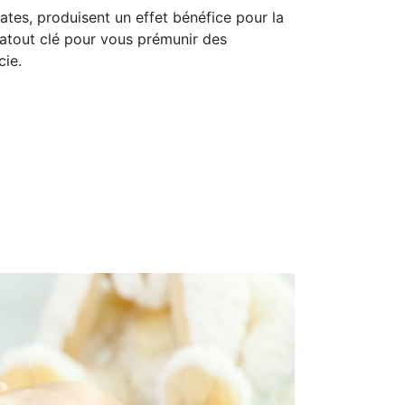
ates, produisent un effet bénéfice pour la
n atout clé pour vous prémunir des
cie.