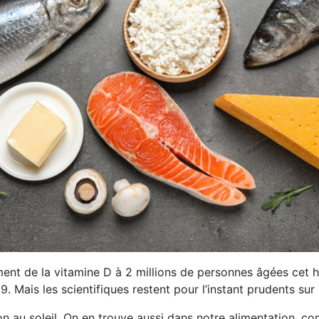
nt de la vitamine D à 2 millions de personnes âgées cet hiv
Mais les scientifiques restent pour l’instant prudents sur l’
n au soleil. On en trouve aussi dans notre alimentation, co