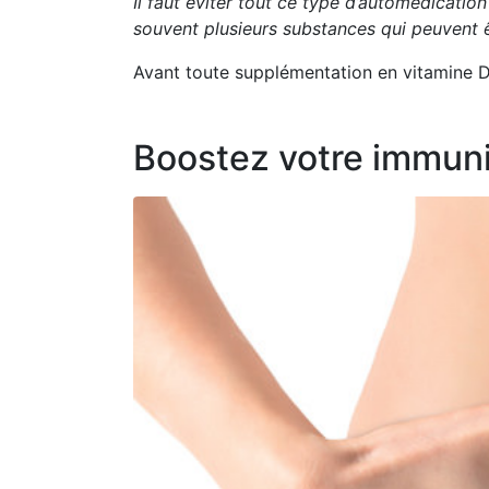
Il faut éviter tout ce type d’automédicatio
souvent plusieurs substances qui peuvent ê
Avant toute supplémentation en vitamine D
Boostez votre immunit