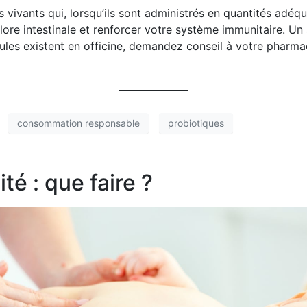
vivants qui, lorsqu’ils sont administrés en quantités adéqu
 flore intestinale et renforcer votre système immunitaire. U
les existent en officine, demandez conseil à votre pharma
consommation responsable
probiotiques
té : que faire ?