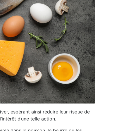
er, espérant ainsi réduire leur risque de
intérêt d’une telle action.
mme dans le poisson, le beurre ou les