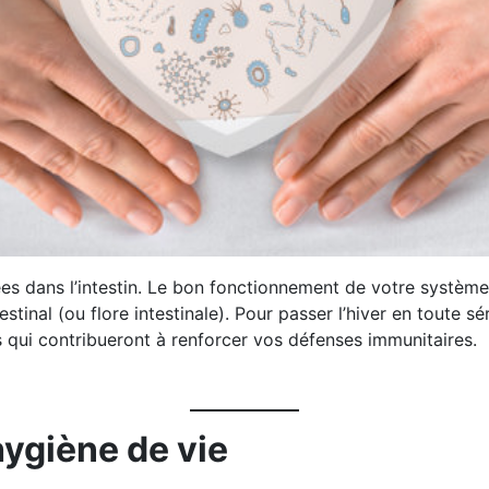
sées dans l’intestin. Le bon fonctionnement de votre systè
estinal (ou flore intestinale). Pour passer l’hiver en toute s
s qui contribueront à renforcer vos défenses immunitaires.
ygiène de vie