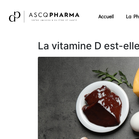
Accueil
La Ph
La vitamine D est-ell