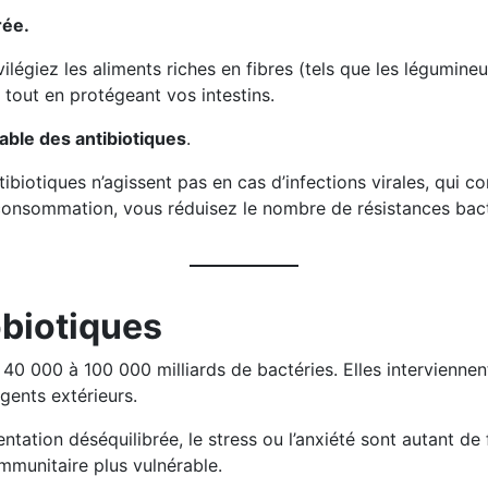
rée.
ivilégiez les aliments riches en fibres (tels que les légumin
 tout en protégeant vos intestins.
ble des antibiotiques
.
tibiotiques n’agissent pas en cas d’infections virales, qui c
e consommation, vous réduisez le nombre de résistances bac
obiotiques
40 000 à 100 000 milliards de bactéries. Elles interviennen
gents extérieurs.
ntation déséquilibrée, le stress ou l’anxiété sont autant de 
mmunitaire plus vulnérable.