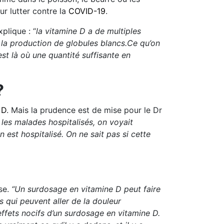
ur lutter contre la
COVID-19
.
plique : “
la vitamine D a de multiples
t la production de globules blancs.Ce qu’on
st là où une quantité suffisante en
 ?
 D
. Mais la prudence est de mise pour le Dr
les malades hospitalisés, on voyait
 est hospitalisé. On ne sait pas si cette
use.
“Un surdosage en vitamine D peut faire
 qui peuvent aller de la douleur
ffets nocifs d’un surdosage en vitamine D.