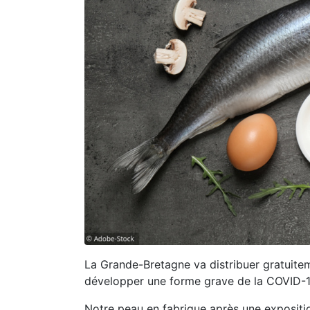
La Grande-Bretagne va distribuer gratuiteme
développer une forme grave de la COVID-19. 
Notre peau en fabrique après une expositio