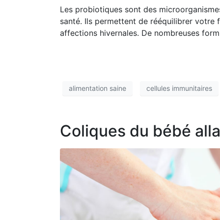
Les probiotiques sont des microorganismes 
santé. Ils permettent de rééquilibrer votre
affections hivernales. De nombreuses formu
alimentation saine
cellules immunitaires
Coliques du bébé allai