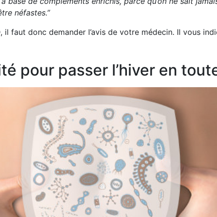
n à base de compléments enrichis, parce qu’on ne sait jamais 
tre néfastes.”
, il faut donc demander l’avis de votre médecin. Il vous i
é pour passer l’hiver en tout