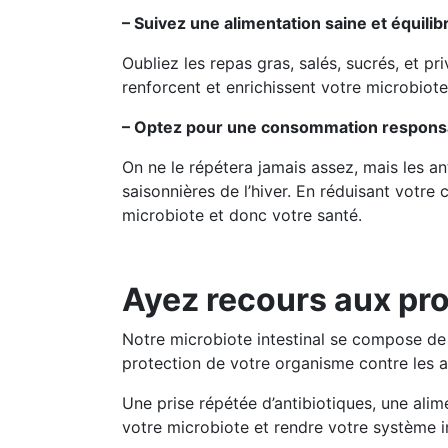
– Suivez une alimentation saine et équilib
Oubliez les repas gras, salés, sucrés, et pr
renforcent et enrichissent votre microbiote
– Optez pour une consommation responsa
On ne le répétera jamais assez, mais les an
saisonnières de l’hiver. En réduisant votr
microbiote et donc votre santé.
Ayez recours aux pr
Notre microbiote intestinal se compose de 
protection de votre organisme contre les a
Une prise répétée d’antibiotiques, une alime
votre microbiote et rendre votre système i