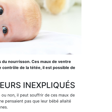
ques du nourrisson. Ces maux de ventre
contrôle de la tétée, il est possible de
LEURS INEXPLIQUÉS
ou non, il peut souffrir de ces maux de
ne pensaient pas que leur bébé allaité
gnes.